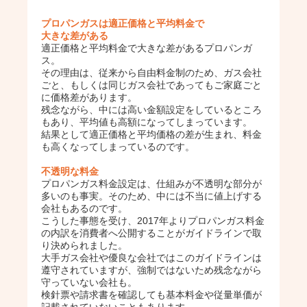
プロパンガスは適正価格と平均料金で
大きな差がある
適正価格と平均料金で大きな差があるプロパンガ
ス。
その理由は、従来から自由料金制のため、ガス会社
ごと、もしくは同じガス会社であってもご家庭ごと
に価格差があります。
残念ながら、中には高い金額設定をしているところ
もあり、平均値も高額になってしまっています。
結果として適正価格と平均価格の差が生まれ、料金
も高くなってしまっているのです。
不透明な料金
プロパンガス料金設定は、仕組みが不透明な部分が
多いのも事実。そのため、中には不当に値上げする
会社もあるのです。
こうした事態を受け、2017年よりプロパンガス料金
の内訳を消費者へ公開することがガイドラインで取
り決められました。
大手ガス会社や優良な会社ではこのガイドラインは
遵守されていますが、強制ではないため残念ながら
守っていない会社も。
検針票や請求書を確認しても基本料金や従量単価が
記載されていないこともあります。