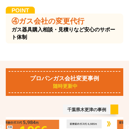
④ガス会社の変更代行
ガス器具購入相談・見積りなど安心のサポー
ト体制
プロパンガス会社変更事例
随時更新中
千葉県木更津の事例