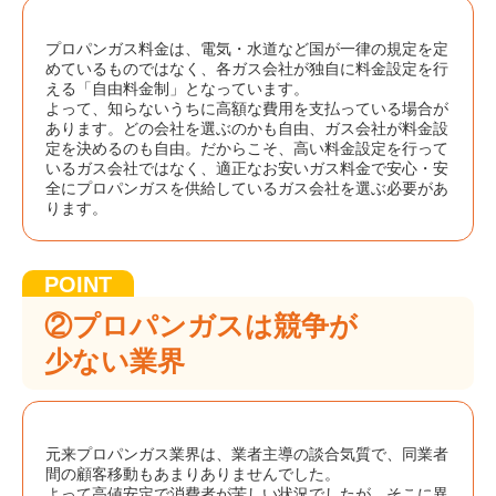
プロパンガス料金は、電気・水道など国が一律の規定を定
めているものではなく、各ガス会社が独自に料金設定を行
える「自由料金制」となっています。
よって、知らないうちに高額な費用を支払っている場合が
あります。どの会社を選ぶのかも自由、ガス会社が料金設
定を決めるのも自由。だからこそ、高い料金設定を行って
いるガス会社ではなく、適正なお安いガス料金で安心・安
全にプロパンガスを供給しているガス会社を選ぶ必要があ
ります。
②プロパンガスは競争が
少ない業界
元来プロパンガス業界は、業者主導の談合気質で、同業者
間の顧客移動もあまりありませんでした。
よって高値安定で消費者が苦しい状況でしたが、そこに異