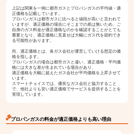
上記は関東を一例に都市ガスとプロパンガスの平均値・適
正価格を記載しています。
プロパンガスは都市ガスに比べると値段が高いと言われて
いますが、適正価格の場合にそこまでの差は無いため、ご
自身のガス料金が適正価格なのかを確認することがとても
重要となり、適正価格に見直せば大幅にガス代を節約でき
る可能性があります。
尚、適正価格とは、各ガス会社が運営していける想定の価
格を指します。
プロパンガスの場合は都市ガスと違い、適正価格・平均価
格には大きな差が生まれている場合があり、
適正価格を大幅に超えたガス会社が平均価格を上昇させて
います。
スマートチョイスでは、優良なガス会社と協力すること
で、他社よりも安い適正価格でサービスを提供することを
実現しています。
プロパンガスの料金が適正価格よりも高い理由